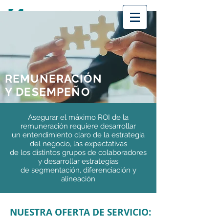
REMUNERACIÓN
Y DESEMPEÑO
Asegurar el máximo ROI de la
remuneración requiere desarrollar
un entendimiento claro de la estrategia
del negocio, las expectativas
de los distintos grupos de colaboradores
y desarrollar estrategias
de segmentación, diferenciación y
alineación
NUESTRA OFERTA DE SERVICIO: