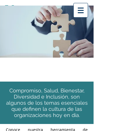
HERRAMIENTA DE
DIAGNÓSTICO
Compromiso, Salud, Bienestar,
Diversidad e Inclusión, son
algunos de los temas esenciales
que definen la cultura de las
organizaciones hoy en día.
Conoce nuestra herramienta de