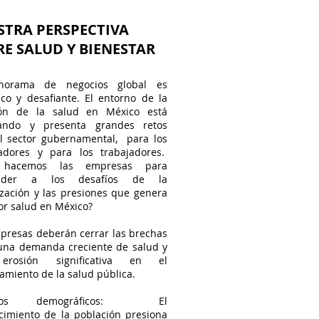
STRA PERSPECTIVA
E SALUD Y BIENESTAR
norama de negocios global es
co y desafiante. El entorno de la
ión de la salud en México está
ando y presenta grandes retos
l sector gubernamental, para los
adores y para los trabajadores.
 hacemos las empresas para
onder a los desafíos de la
ización y las presiones que genera
tor salud en México?
presas deberán cerrar las brechas
una demanda creciente de salud y
rosión significativa en el
iamiento de la salud pública.
bios demográficos: El
cimiento de la población presiona