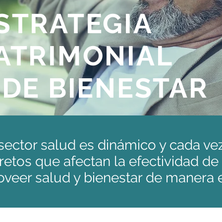
STRATEGIA
ATRIMONIAL
 DE BIENESTAR
 sector salud es dinámico y cada v
etos que afectan la efectividad d
oveer salud y bienestar de manera e