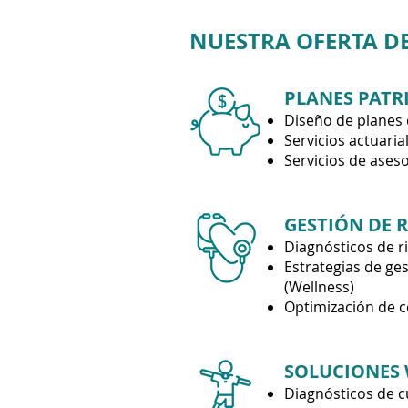
NUESTRA OFERTA DE
PLANES PATR
Diseño de planes 
Servicios actuaria
Servicios de aseso
GESTIÓN DE R
Diagnósticos de r
Estrategias de ges
(Wellness)
Optimización de c
SOLUCIONES 
Diagnósticos de c