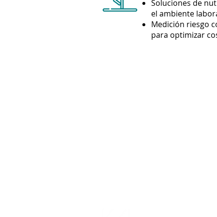
Soluciones de nutr
el ambiente labor
Medición riesgo c
para optimizar co
K NETWORKS utilizará 