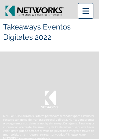
Takeaways Eventos
Digitales 2022
K NETWORKS utilizará sus datos personales recabados para establecer
contacto con usted de manera personal y directa. Nunca venderemos
o otorgaremos sus datos a nadie, sin excepción alguna. Para mayor
información acerca del tratamiento y de los derechos que puede hacer
valer, usted puede acceder al aviso de privacidad integral a través de
una solicitud a nuestro correo:
privacidad@knetworks.mx
| K
NETWORKS es una marca registrada.