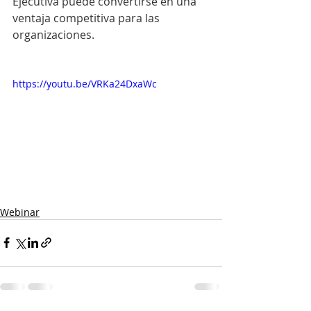
Ejecutiva puede convertirse en una 
ventaja competitiva para las 
organizaciones.
https://youtu.be/VRKa24DxaWc
Webinar